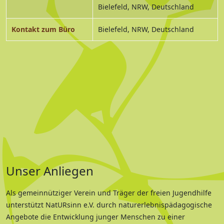
Bielefeld, NRW, Deutschland
Kontakt zum Büro
Bielefeld, NRW, Deutschland
Unser Anliegen
Als gemeinnütziger Verein und Träger der freien Jugendhilfe
unterstützt NatURsinn e.V. durch naturerlebnispädagogische
Angebote die Entwicklung junger Menschen zu einer